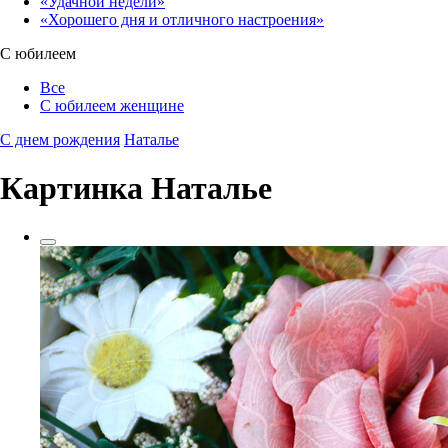
«Удачной недели»‎
«Хорошего дня и отличного настроения»‎
С юбилеем
Все
С юбилеем женщине
С днем рождения
Наталье
Картинка Наталье