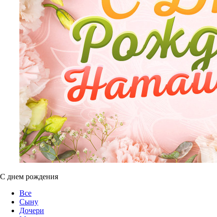
С днем рождения
Все
Сыну
Дочери