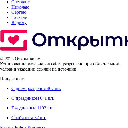
Светлане
Николаю
Сергею
Татьяне
Вадиму
© 2023 Открытко.ру
Копирование материалов сайта разрешено при обязательном
условии указании ссылки на источник.
Популярное
С днем рождения
367 шт.
С праздником
641 шт.
Ежедневные
1192 шт.
С юбилеем
32 шт.
Privacy Policy
Контакты