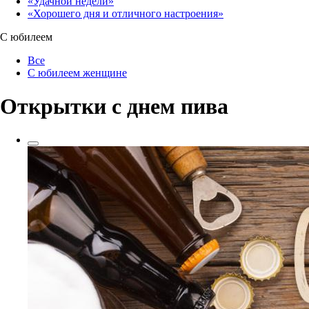
«Удачной недели»‎
«Хорошего дня и отличного настроения»‎
С юбилеем
Все
С юбилеем женщине
Открытки с днем пива