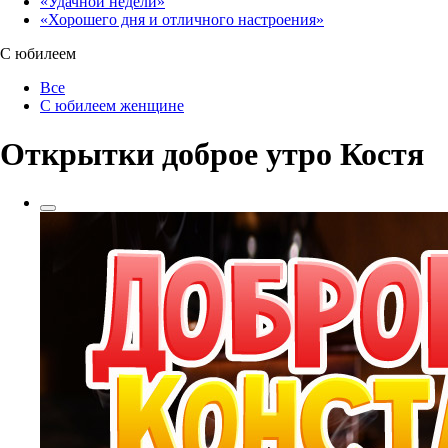
«Удачной недели»‎
«Хорошего дня и отличного настроения»‎
С юбилеем
Все
С юбилеем женщине
Открытки доброе утро Костя