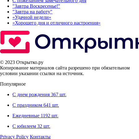
С пожеланием замечательного дня
"Завтра Воскресенье!"
"Завтра на работу"
«Удачной недели»‎
«Хорошего дня и отличного настроения»‎
© 2023 Открытко.ру
Копирование материалов сайта разрешено при обязательном
условии указании ссылки на источник.
Популярное
С днем рождения
367 шт.
С праздником
641 шт.
Ежедневные
1192 шт.
С юбилеем
32 шт.
Privacy Policy
Контакты