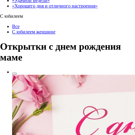
«Удачной недели»‎
«Хорошего дня и отличного настроения»‎
С юбилеем
Все
С юбилеем женщине
Открытки с днем рождения
маме