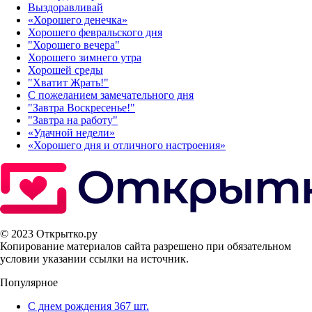
Выздоравливай
«‎Хорошего денечка»‎
Хорошего февральского дня
"Хорошего вечера"
Хорошего зимнего утра
Хорошей среды
"Хватит Жрать!"
С пожеланием замечательного дня
"Завтра Воскресенье!"
"Завтра на работу"
«Удачной недели»‎
«Хорошего дня и отличного настроения»‎
© 2023 Открытко.ру
Копирование материалов сайта разрешено при обязательном
условии указании ссылки на источник.
Популярное
С днем рождения
367 шт.