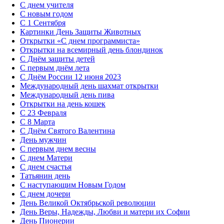
С днем учителя
С новым годом
С 1 Сентября
Картинки День Защиты Животных
Открытки «‎С днем программиста»‎
Открытки на всемирный день блондинок
С Днём защиты детей
С первым днём лета
С Днём России 12 июня 2023
Международный день шахмат открытки
Международный день пива
Открытки на день кошек
С 23 Февраля
С 8 Марта
С Днём Святого Валентина
День мужчин
С первым днем весны
С днем Матери
C днем счастья
Татьянин день
C наступающим Новым Годом
C днем дочери
День Великой Октябрьской революции
День Веры, Надежды, Любви и матери их Софии
День Пионерии