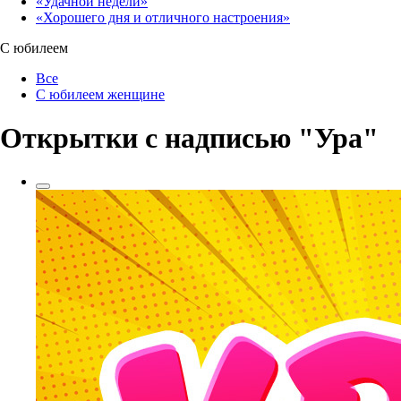
«Удачной недели»‎
«Хорошего дня и отличного настроения»‎
С юбилеем
Все
С юбилеем женщине
Открытки с надписью "Ура"