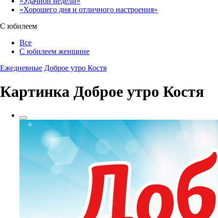
«Удачной недели»‎
«Хорошего дня и отличного настроения»‎
С юбилеем
Все
С юбилеем женщине
Ежедневные
Доброе утро Костя
Картинка Доброе утро Костя