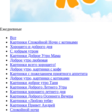
Ежедневные
Все
Картинки Спокойной Ночи с котиками
Хорошего и доброго дня
С добрым утром
Картинки Доброе Утро Мама
Доброе утро любимая
Картинки всего хорошего!
Доброе утро, картинки с кофе
Картинки с пожеланием приятного аппетита
Доброе утро, картинки с котиками
Картинки доброе утро Таня
Картинки Доброго Летнего Утра
Картинки хорошего летнего дня
Картинки Доброго Осеннего Вечера
Картинки «Люблю тебя»
Картинки Привет Андрей
Спокойной ночи