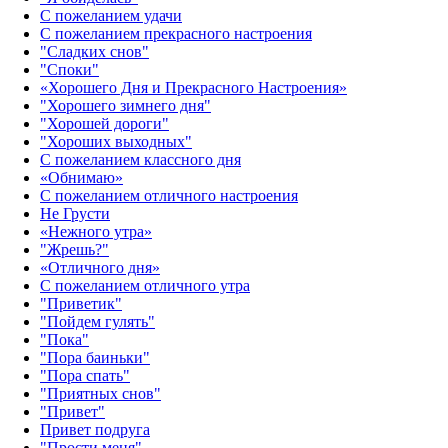
С пожеланием удачи
С пожеланием прекрасного настроения
"Сладких снов"
"Споки"
«Хорошего Дня и Прекрасного Настроения»
"Хорошего зимнего дня"
"Хорошей дороги"
"Хороших выходных"
С пожеланием классного дня
«Обнимаю»
С пожеланием отличного настроения
Не Грусти
«Нежного утра»‎
"Жрешь?"
«Отличного дня»‎
С пожеланием отличного утра
"Приветик"
"Пойдем гулять"
"Пока"
"Пора баиньки"
"Пора спать"
"Приятных снов"
"Привет"
Привет подруга
"Прости меня"