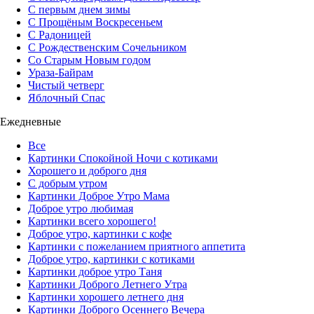
С первым днем зимы
С Прощёным Воскресеньем
С Радоницей
С Рождественским Сочельником
Со Старым Новым годом
Ураза-Байрам
Чистый четверг
Яблочный Спас
Ежедневные
Все
Картинки Спокойной Ночи с котиками
Хорошего и доброго дня
С добрым утром
Картинки Доброе Утро Мама
Доброе утро любимая
Картинки всего хорошего!
Доброе утро, картинки с кофе
Картинки с пожеланием приятного аппетита
Доброе утро, картинки с котиками
Картинки доброе утро Таня
Картинки Доброго Летнего Утра
Картинки хорошего летнего дня
Картинки Доброго Осеннего Вечера