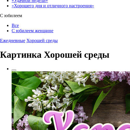
«Удачной недели»‎
«Хорошего дня и отличного настроения»‎
С юбилеем
Все
С юбилеем женщине
Ежедневные
Хорошей среды
Картинка Хорошей среды