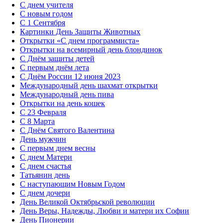
С днем учителя
С новым годом
С 1 Сентября
Картинки День Защиты Животных
Открытки «‎С днем программиста»‎
Открытки на всемирный день блондинок
С Днём защиты детей
С первым днём лета
С Днём России 12 июня 2023
Международный день шахмат открытки
Международный день пива
Открытки на день кошек
С 23 Февраля
С 8 Марта
С Днём Святого Валентина
День мужчин
С первым днем весны
С днем Матери
C днем счастья
Татьянин день
C наступающим Новым Годом
C днем дочери
День Великой Октябрьской революции
День Веры, Надежды, Любви и матери их Софии
День Пионерии