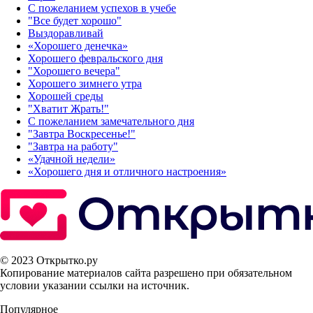
С пожеланием успехов в учебе
"Все будет хорошо"
Выздоравливай
«‎Хорошего денечка»‎
Хорошего февральского дня
"Хорошего вечера"
Хорошего зимнего утра
Хорошей среды
"Хватит Жрать!"
С пожеланием замечательного дня
"Завтра Воскресенье!"
"Завтра на работу"
«Удачной недели»‎
«Хорошего дня и отличного настроения»‎
© 2023 Открытко.ру
Копирование материалов сайта разрешено при обязательном
условии указании ссылки на источник.
Популярное