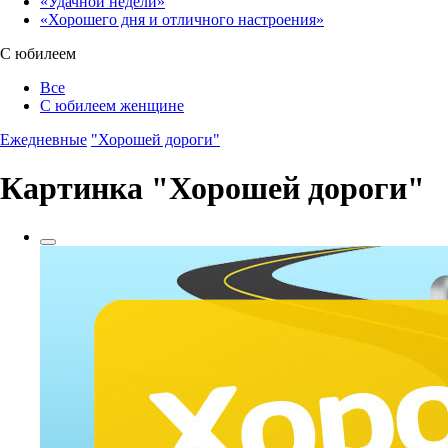
«Удачной недели»‎
«Хорошего дня и отличного настроения»‎
С юбилеем
Все
С юбилеем женщине
Ежедневные
"Хорошей дороги"
Картинка "Хорошей дороги"