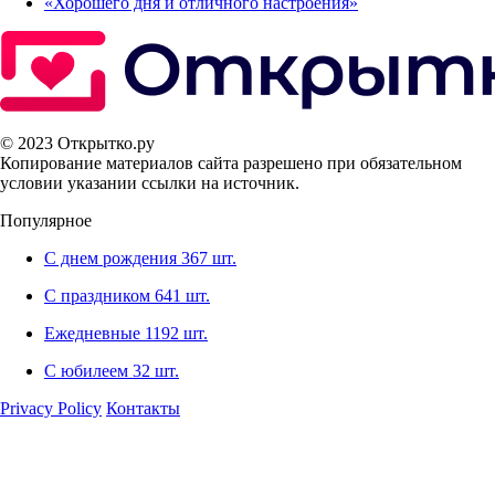
«Хорошего дня и отличного настроения»‎
© 2023 Открытко.ру
Копирование материалов сайта разрешено при обязательном
условии указании ссылки на источник.
Популярное
С днем рождения
367 шт.
С праздником
641 шт.
Ежедневные
1192 шт.
С юбилеем
32 шт.
Privacy Policy
Контакты