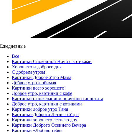
Ежедневные
Все
Картинки Спокойной Ночи с котиками
Хорошего и доброго дня
С добрым утром
Картинки Доброе Утро Мама
Доброе утро любимая
Картинки всего хорошего!
Доброе утро, картинки с кофе
Картинки с пожеланием приятного аппетита
Доброе утро, картинки с котиками
Картинки доброе утро Таня
Картинки Доброго Летнего Утра
Картинки хорошего летнего дня
Картинки Доброго Осеннего Вечера
Картинки «Люблю тебя»