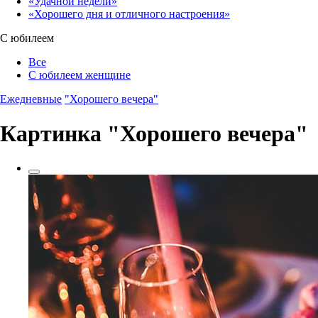
«Удачной недели»‎
«Хорошего дня и отличного настроения»‎
С юбилеем
Все
С юбилеем женщине
Ежедневные
"Хорошего вечера"
Картинка "Хорошего вечера"