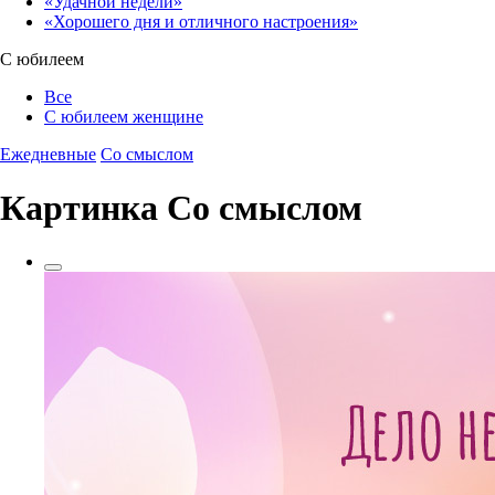
«Удачной недели»‎
«Хорошего дня и отличного настроения»‎
С юбилеем
Все
С юбилеем женщине
Ежедневные
Со смыслом
Картинка Со смыслом