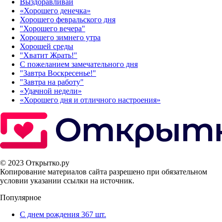
Выздоравливай
«‎Хорошего денечка»‎
Хорошего февральского дня
"Хорошего вечера"
Хорошего зимнего утра
Хорошей среды
"Хватит Жрать!"
С пожеланием замечательного дня
"Завтра Воскресенье!"
"Завтра на работу"
«Удачной недели»‎
«Хорошего дня и отличного настроения»‎
© 2023 Открытко.ру
Копирование материалов сайта разрешено при обязательном
условии указании ссылки на источник.
Популярное
С днем рождения
367 шт.