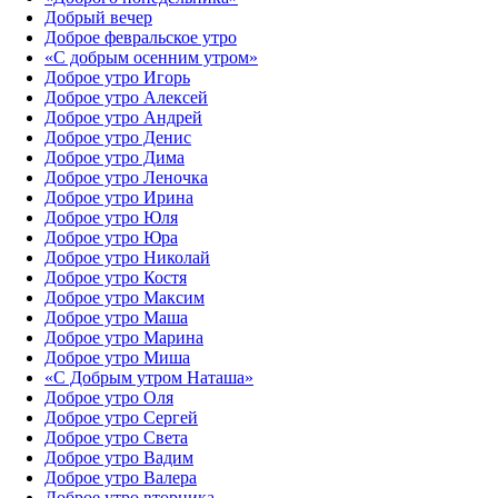
Добрый вечер
Доброе февральское утро
«С добрым осенним утром»‎
Доброе утро Игорь
Доброе утро Алексей
Доброе утро Андрей
Доброе утро Денис
Доброе утро Дима
Доброе утро Леночка
Доброе утро Ирина
Доброе утро Юля
Доброе утро Юра
Доброе утро Николай
Доброе утро Костя
Доброе утро Максим
Доброе утро Маша
Доброе утро Марина
Доброе утро Миша
«С Добрым утром Наташа»
Доброе утро Оля
Доброе утро Сергей
Доброе утро Света
Доброе утро Вадим
Доброе утро Валера
Доброе утро вторника