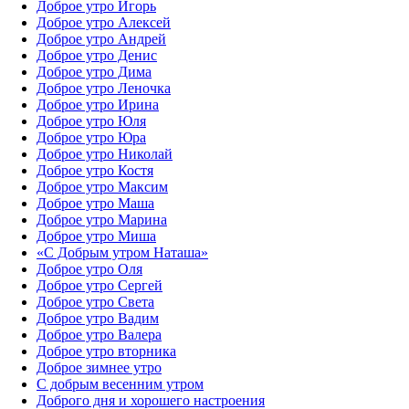
Доброе утро Игорь
Доброе утро Алексей
Доброе утро Андрей
Доброе утро Денис
Доброе утро Дима
Доброе утро Леночка
Доброе утро Ирина
Доброе утро Юля
Доброе утро Юра
Доброе утро Николай
Доброе утро Костя
Доброе утро Максим
Доброе утро Маша
Доброе утро Марина
Доброе утро Миша
«С Добрым утром Наташа»
Доброе утро Оля
Доброе утро Сергей
Доброе утро Света
Доброе утро Вадим
Доброе утро Валера
Доброе утро вторника
Доброе зимнее утро
С добрым весенним утром
Доброго дня и хорошего настроения