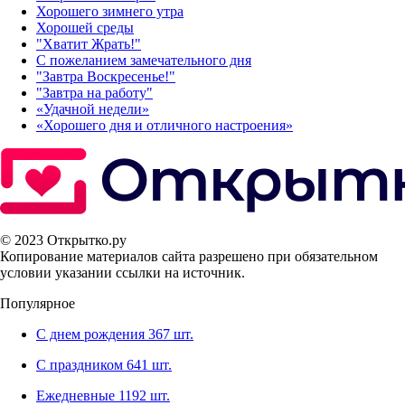
Хорошего зимнего утра
Хорошей среды
"Хватит Жрать!"
С пожеланием замечательного дня
"Завтра Воскресенье!"
"Завтра на работу"
«Удачной недели»‎
«Хорошего дня и отличного настроения»‎
© 2023 Открытко.ру
Копирование материалов сайта разрешено при обязательном
условии указании ссылки на источник.
Популярное
С днем рождения
367 шт.
С праздником
641 шт.
Ежедневные
1192 шт.