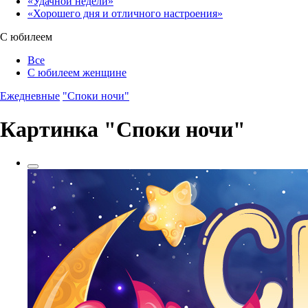
«Удачной недели»‎
«Хорошего дня и отличного настроения»‎
С юбилеем
Все
С юбилеем женщине
Ежедневные
"Споки ночи"
Картинка "Споки ночи"