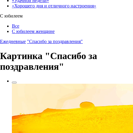
«Удачной недели»‎
«Хорошего дня и отличного настроения»‎
С юбилеем
Все
С юбилеем женщине
Ежедневные
"Спасибо за поздравления"
Картинка "Спасибо за
поздравления"