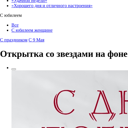
«Удачной недели»‎
«Хорошего дня и отличного настроения»‎
С юбилеем
Все
С юбилеем женщине
С праздником
С 9 Мая
Открытка со звездами на фоне