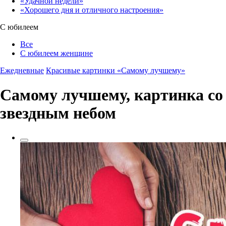
«Удачной недели»‎
«Хорошего дня и отличного настроения»‎
С юбилеем
Все
С юбилеем женщине
Ежедневные
Красивые картинки «Самому лучшему»
Самому лучшему, картинка со
звездным небом