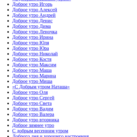
Доброе утро Игорь
Доброе утро Алексей
Доброе утро Андрей
Доброе утро Денис
Доброе утро Дима
Доброе утро Леночка
Доброе утро Ирина
Доброе утро Юля
Доброе утро Юра
Доброе утро Николай
Доброе утро Костя
Доброе утро Максим
Доброе утро Маша
Доброе утро Марина
Доброе утро Миша
«С Добрым утром Наташа»
Доброе утро Оля
Доброе утро Сергей
Доброе утро Света
Доброе утро Вадим
Доброе утро Валера
Доброе утро вторника
Доброе зимнее утро
С добрым весенним утром
Доброго дня и хорошего настроения