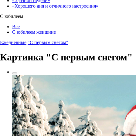
«Удачной недели»‎
«Хорошего дня и отличного настроения»‎
С юбилеем
Все
С юбилеем женщине
Ежедневные
"С первым снегом"
Картинка "С первым снегом"