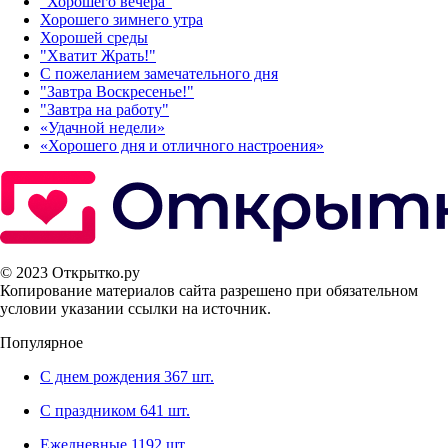
"Хорошего вечера"
Хорошего зимнего утра
Хорошей среды
"Хватит Жрать!"
С пожеланием замечательного дня
"Завтра Воскресенье!"
"Завтра на работу"
«Удачной недели»‎
«Хорошего дня и отличного настроения»‎
© 2023 Открытко.ру
Копирование материалов сайта разрешено при обязательном
условии указании ссылки на источник.
Популярное
С днем рождения
367 шт.
С праздником
641 шт.
Ежедневные
1192 шт.