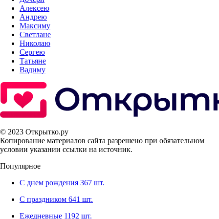
Алексею
Андрею
Максиму
Светлане
Николаю
Сергею
Татьяне
Вадиму
© 2023 Открытко.ру
Копирование материалов сайта разрешено при обязательном
условии указании ссылки на источник.
Популярное
С днем рождения
367 шт.
С праздником
641 шт.
Ежедневные
1192 шт.