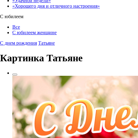
«Удачной недели»‎
«Хорошего дня и отличного настроения»‎
С юбилеем
Все
С юбилеем женщине
С днем рождения
Татьяне
Картинка Татьяне