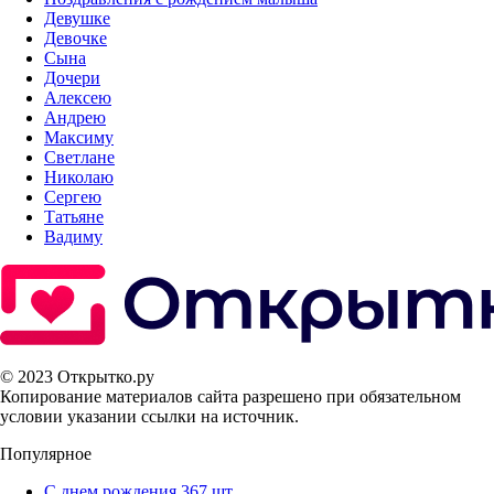
Девушке
Девочке
Сына
Дочери
Алексею
Андрею
Максиму
Светлане
Николаю
Сергею
Татьяне
Вадиму
© 2023 Открытко.ру
Копирование материалов сайта разрешено при обязательном
условии указании ссылки на источник.
Популярное
С днем рождения
367 шт.