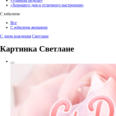
«Удачной недели»‎
«Хорошего дня и отличного настроения»‎
С юбилеем
Все
С юбилеем женщине
С днем рождения
Светлане
Картинка Светлане