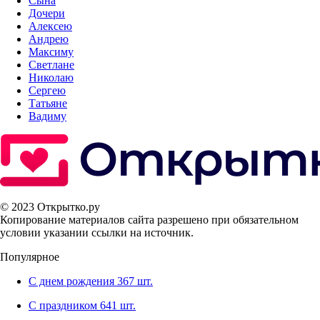
Сына
Дочери
Алексею
Андрею
Максиму
Светлане
Николаю
Сергею
Татьяне
Вадиму
© 2023 Открытко.ру
Копирование материалов сайта разрешено при обязательном
условии указании ссылки на источник.
Популярное
С днем рождения
367 шт.
С праздником
641 шт.