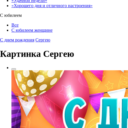
«Удачной недели»‎
«Хорошего дня и отличного настроения»‎
С юбилеем
Все
С юбилеем женщине
С днем рождения
Сергею
Картинка Сергею