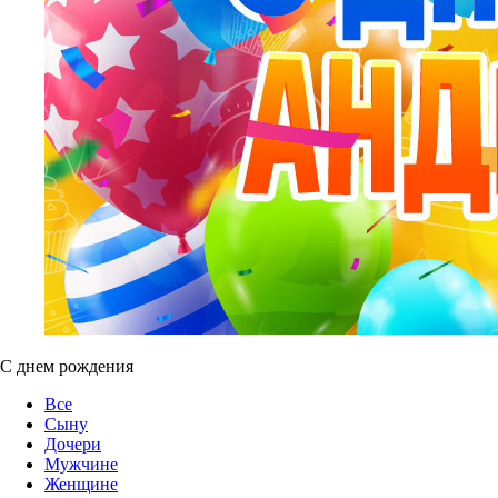
С днем рождения
Все
Сыну
Дочери
Мужчине
Женщине