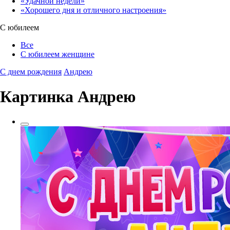
«Удачной недели»‎
«Хорошего дня и отличного настроения»‎
С юбилеем
Все
С юбилеем женщине
С днем рождения
Андрею
Картинка Андрею