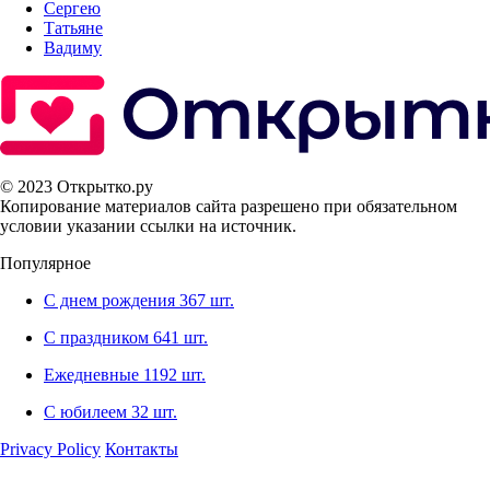
Сергею
Татьяне
Вадиму
© 2023 Открытко.ру
Копирование материалов сайта разрешено при обязательном
условии указании ссылки на источник.
Популярное
С днем рождения
367 шт.
С праздником
641 шт.
Ежедневные
1192 шт.
С юбилеем
32 шт.
Privacy Policy
Контакты