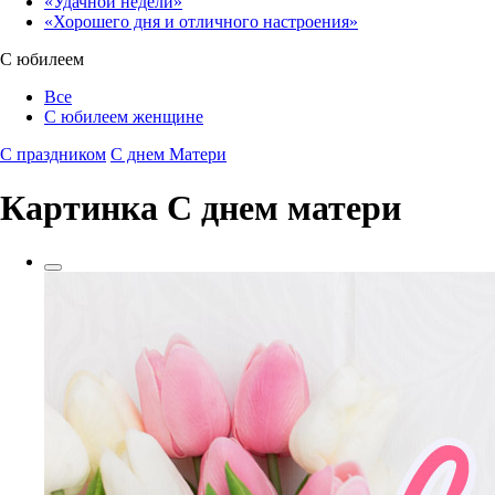
«Удачной недели»‎
«Хорошего дня и отличного настроения»‎
С юбилеем
Все
С юбилеем женщине
С праздником
С днем Матери
Картинка C днем матери