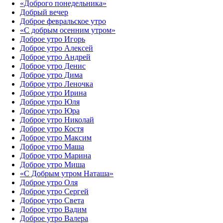
«Доброго понедельника»‎
Добрый вечер
Доброе февральское утро
«С добрым осенним утром»‎
Доброе утро Игорь
Доброе утро Алексей
Доброе утро Андрей
Доброе утро Денис
Доброе утро Дима
Доброе утро Леночка
Доброе утро Ирина
Доброе утро Юля
Доброе утро Юра
Доброе утро Николай
Доброе утро Костя
Доброе утро Максим
Доброе утро Маша
Доброе утро Марина
Доброе утро Миша
«С Добрым утром Наташа»
Доброе утро Оля
Доброе утро Сергей
Доброе утро Света
Доброе утро Вадим
Доброе утро Валера