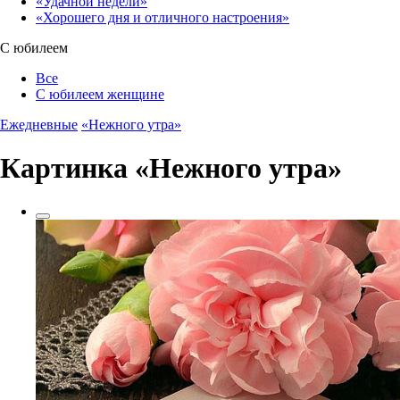
«Удачной недели»‎
«Хорошего дня и отличного настроения»‎
С юбилеем
Все
С юбилеем женщине
Ежедневные
«Нежного утра»‎
Картинка «Нежного утра»‎