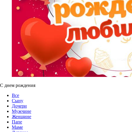
С днем рождения
Все
Сыну
Дочери
Мужчине
Женщине
Папе
Маме