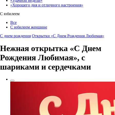
«Удачной недели»‎
«Хорошего дня и отличного настроения»‎
С юбилеем
Все
С юбилеем женщине
С днем рождения
Открытки «С Днем Рождения Любимая»‎
Нежная открытка «С Днем
Рождения Любимая»,‎ с
шариками и сердечками