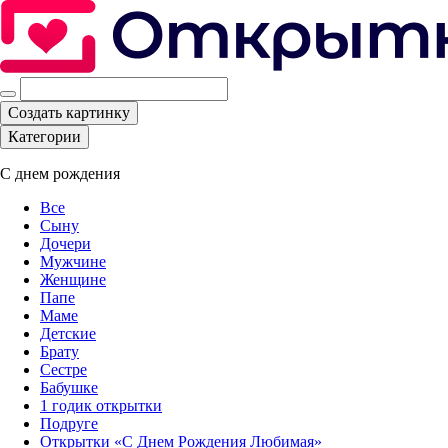
Создать картинку
Категории
С днем рождения
Все
Сыну
Дочери
Мужчине
Женщине
Папе
Маме
Детские
Брату
Сестре
Бабушке
1 годик открытки
Подруге
Открытки «С Днем Рождения Любимая»‎