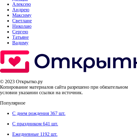
Алексею
Андрею
Максиму
Светлане
Николаю
Сергею
Татьяне
Вадиму
© 2023 Открытко.ру
Копирование материалов сайта разрешено при обязательном
условии указании ссылки на источник.
Популярное
С днем рождения
367 шт.
С праздником
641 шт.
Ежедневные
1192 шт.