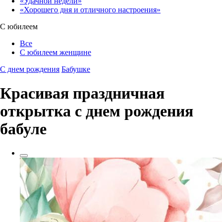
«Удачной недели»‎
«Хорошего дня и отличного настроения»‎
С юбилеем
Все
С юбилеем женщине
С днем рождения
Бабушке
Красивая праздничная
открытка с днем рождения
бабуле