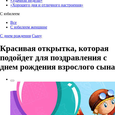
«Удачной недели»‎
«Хорошего дня и отличного настроения»‎
С юбилеем
Все
С юбилеем женщине
С днем рождения
Сыну
Красивая открытка, которая
подойдет для поздравления с
днем рождения взрослого сына