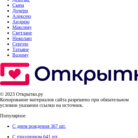
Сына
Дочери
Алексею
Андрею
Максиму
Светлане
Николаю
Сергею
Татьяне
Вадиму
© 2023 Открытко.ру
Копирование материалов сайта разрешено при обязательном
условии указании ссылки на источник.
Популярное
С днем рождения
367 шт.
С праздником
641 шт.