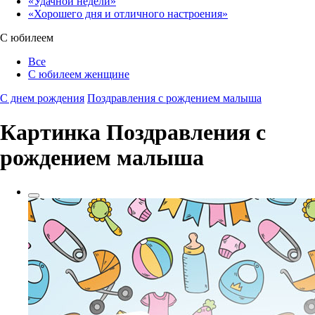
«Удачной недели»‎
«Хорошего дня и отличного настроения»‎
С юбилеем
Все
С юбилеем женщине
С днем рождения
Поздравления с рождением малыша
Картинка Поздравления с
рождением малыша