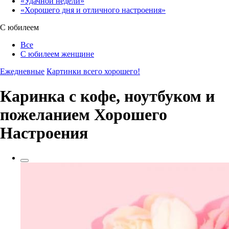
«Удачной недели»‎
«Хорошего дня и отличного настроения»‎
С юбилеем
Все
С юбилеем женщине
Ежедневные
Картинки всего хорошего!
Каринка с кофе, ноутбуком и
пожеланием Хорошего
Настроения