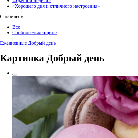
«Удачной недели»‎
«Хорошего дня и отличного настроения»‎
С юбилеем
Все
С юбилеем женщине
Ежедневные
Добрый день
Картинка Добрый день