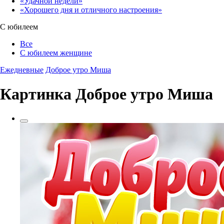
«Удачной недели»‎
«Хорошего дня и отличного настроения»‎
С юбилеем
Все
С юбилеем женщине
Ежедневные
Доброе утро Миша
Картинка Доброе утро Миша