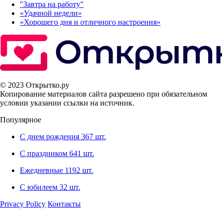
"Завтра на работу"
«Удачной недели»‎
«Хорошего дня и отличного настроения»‎
© 2023 Открытко.ру
Копирование материалов сайта разрешено при обязательном
условии указании ссылки на источник.
Популярное
С днем рождения
367 шт.
С праздником
641 шт.
Ежедневные
1192 шт.
С юбилеем
32 шт.
Privacy Policy
Контакты