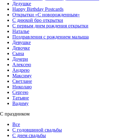
Дедушке
Happy Birthday Postcards
Открытки «‎С новорожденным»
С днюхой бро открытки
С первым днем рождения открытки
Наталье
Поздравления с рождением малыша
Девушке
Девочке
Сына
Дочери
Алексею
Андрею
Максиму
Светлане
Николаю
Сергею
Татьяне
Вадиму
С праздником
Все
С годовщиной свадьбы
С днем свадьбы