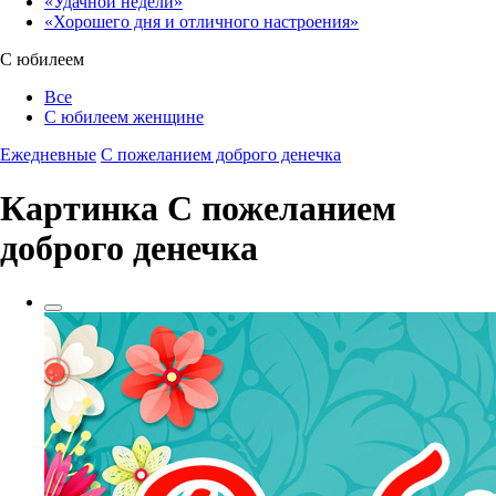
«Удачной недели»‎
«Хорошего дня и отличного настроения»‎
С юбилеем
Все
С юбилеем женщине
Ежедневные
С пожеланием доброго денечка
Картинка С пожеланием
доброго денечка