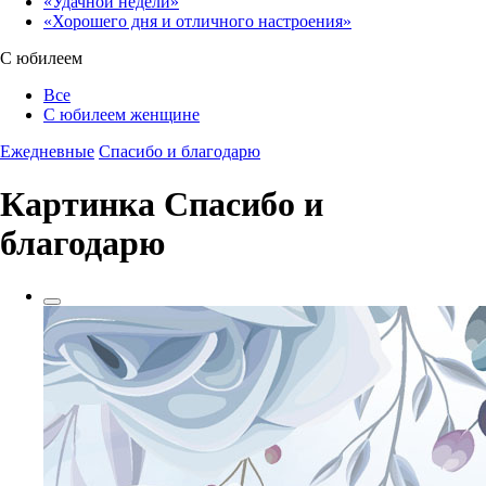
«Удачной недели»‎
«Хорошего дня и отличного настроения»‎
С юбилеем
Все
С юбилеем женщине
Ежедневные
Спасибо и благодарю
Картинка Спасибо и
благодарю