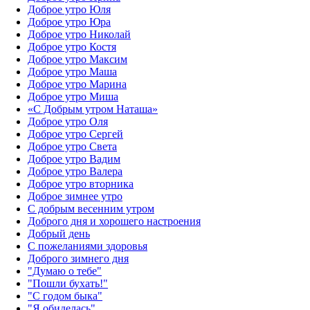
Доброе утро Юля
Доброе утро Юра
Доброе утро Николай
Доброе утро Костя
Доброе утро Максим
Доброе утро Маша
Доброе утро Марина
Доброе утро Миша
«С Добрым утром Наташа»
Доброе утро Оля
Доброе утро Сергей
Доброе утро Света
Доброе утро Вадим
Доброе утро Валера
Доброе утро вторника
Доброе зимнее утро
С добрым весенним утром
Доброго дня и хорошего настроения
Добрый день
С пожеланиями здоровья
Доброго зимнего дня
"Думаю о тебе"
"Пошли бухать!"
"С годом быка"
"Я обиделась"