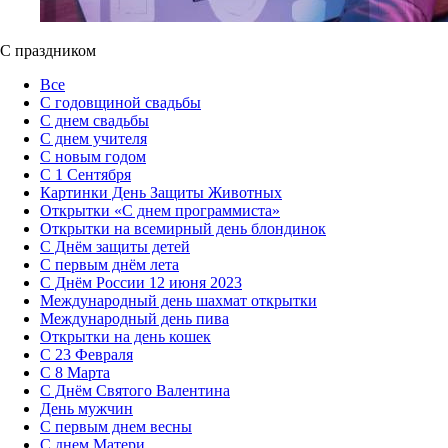
С праздником
Все
С годовщиной свадьбы
С днем свадьбы
С днем учителя
С новым годом
С 1 Сентября
Картинки День Защиты Животных
Открытки «‎С днем программиста»‎
Открытки на всемирный день блондинок
С Днём защиты детей
С первым днём лета
С Днём России 12 июня 2023
Международный день шахмат открытки
Международный день пива
Открытки на день кошек
С 23 Февраля
С 8 Марта
С Днём Святого Валентина
День мужчин
С первым днем весны
С днем Матери