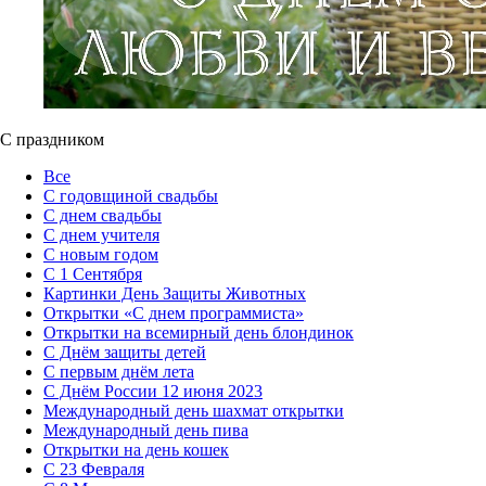
С праздником
Все
С годовщиной свадьбы
С днем свадьбы
С днем учителя
С новым годом
С 1 Сентября
Картинки День Защиты Животных
Открытки «‎С днем программиста»‎
Открытки на всемирный день блондинок
С Днём защиты детей
С первым днём лета
С Днём России 12 июня 2023
Международный день шахмат открытки
Международный день пива
Открытки на день кошек
С 23 Февраля