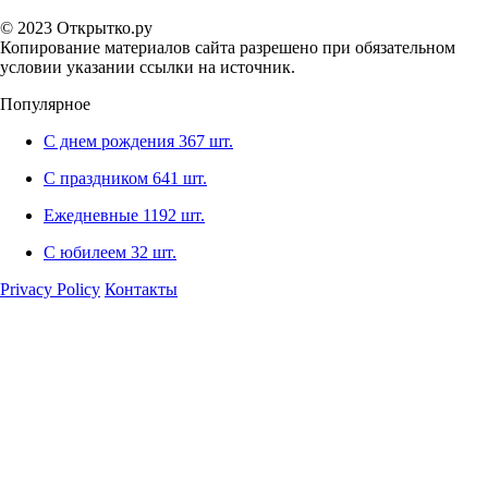
© 2023 Открытко.ру
Копирование материалов сайта разрешено при обязательном
условии указании ссылки на источник.
Популярное
С днем рождения
367 шт.
С праздником
641 шт.
Ежедневные
1192 шт.
С юбилеем
32 шт.
Privacy Policy
Контакты